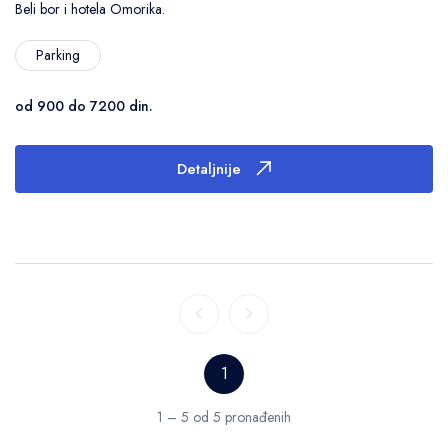
Beli bor i hotela Omorika.
Parking
od 900 do 7200 din.
Detaljnije
1
1 – 5 od 5 pronađenih