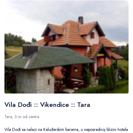
Vila Dođi :: Vikendice :: Tara
Tara, 3 m od centra
Vila Dođi se nalazi na Kaluđerskim barama, u neposrednoj blizini hotela