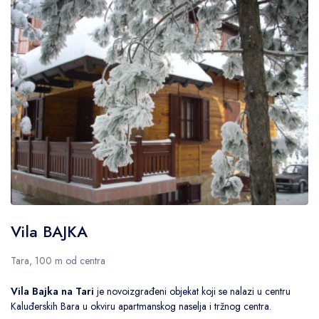
Vila BAJKA
Tara, 100 m od centra
Vila Bajka na Tari
je novoizgrađeni objekat koji se nalazi u centru
Kaluđerskih Bara u okviru apartmanskog naselja i tržnog centra.