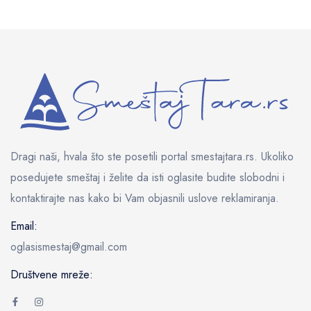
Dragi naši, hvala što ste posetili portal smestajtara.rs. Ukoliko
posedujete smeštaj i želite da isti oglasite budite slobodni i
kontaktirajte nas kako bi Vam objasnili uslove reklamiranja.
Email:
oglasismestaj@gmail.com
Društvene mreže: