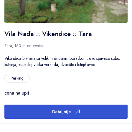
Vila Nađa :: Vikendice :: Tara
Tara, 150 m od centra
Vikendica brvnara sa velikim dnevnim boravkom, dve spavače sobe,
kuhinja, kupatilo, velika veranda, dvorište i letnjikovac.
Parking
cena na upit
Detaljnije